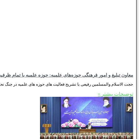
معاون تبلیغ و امور فرهنگی حوزه‌های علمیه: حوزه‌ علمیه با تمام ظرفیت وارد میدان دفاع مقدس سوم شد / برپایی
حجت الاسلام والمسلمین رفیعی با تشریح فعالیت های حوزه های علمیه در جنگ تح
توضیحات بیشتر »