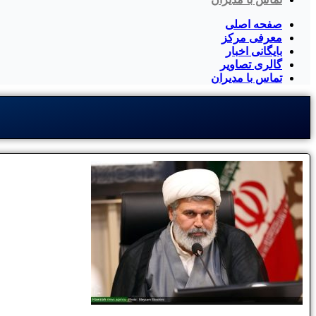
صفحه اصلی
معرفی مرکز
بایگانی اخبار
گالری تصاویر
تماس با مدیران