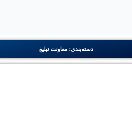
دسته‌بندی: معاونت تبلیغ