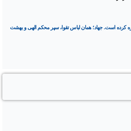
يره كرده است.
جهاد؛ همان لباس تقوا، سپر محكم الهى و بهشت