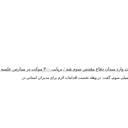
 ۳۰۰ موکب در مدارس علمیه / فعالیت تبیینی شبکه تبلیغی ۴۰ هزار نفره
میلی سوم، گفت: در وهله نخست اقدامات لازم برای مدیران استانی در